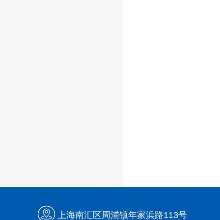
上海南汇区周浦镇年家浜路113号