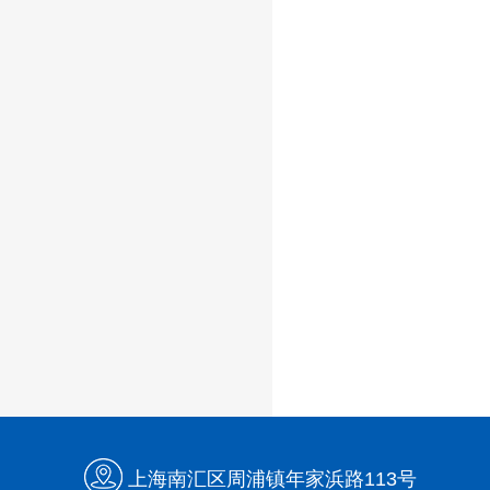
上海南汇区周浦镇年家浜路113号