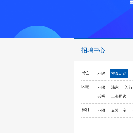
招聘中心
岗位：
不限
推荐活动
区域：
不限
浦东
闵行
崇明
上海周边
福利：
不限
五险一金