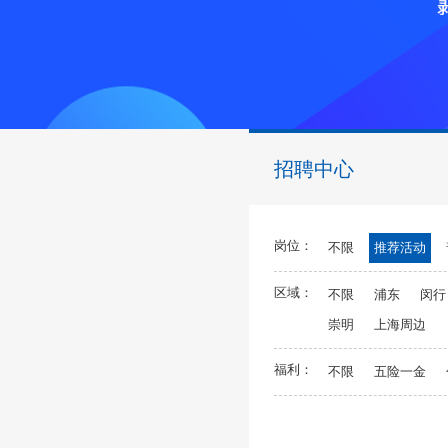
招聘中心
岗位：
不限
推荐活动
区域：
不限
浦东
闵行
崇明
上海周边
福利：
不限
五险一金