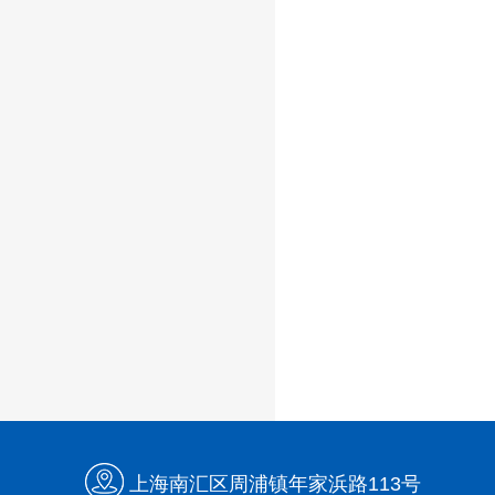
上海南汇区周浦镇年家浜路113号