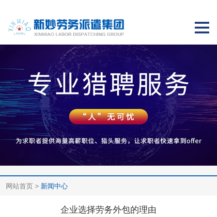
切
换
导
航
网站首页
>
新闻中心
企业选择劳务外包的理由