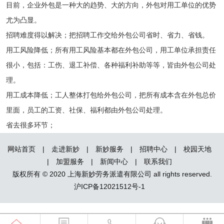
目前，企业外包是一种大的趋势、大的方向，外包对用工单位的优势
尤为凸显。
招聘难度得以解决；把招聘工作交给外包公司省时、省力、省钱。
用工风险降低；所有用工风险基本都在外包公司，用工单位承担责任
很小，包括：工伤、退工补偿、各种福利补助等等，皆由外包公司处
理。
用工成本降低；工人整体打包给外包公司，把所有成本含在外包总价
里面，员工的工资、社保、福利都由外包公司处理。
省去很多环节；
网站首页
|
走进新妙
|
新妙服务
|
招聘中心
|
校园天地
|
加盟服务
|
新闻中心
|
联系我们
版权所有 © 2020 上海新妙劳务派遣有限公司 all rights reserved.
沪ICP备12021512号-1