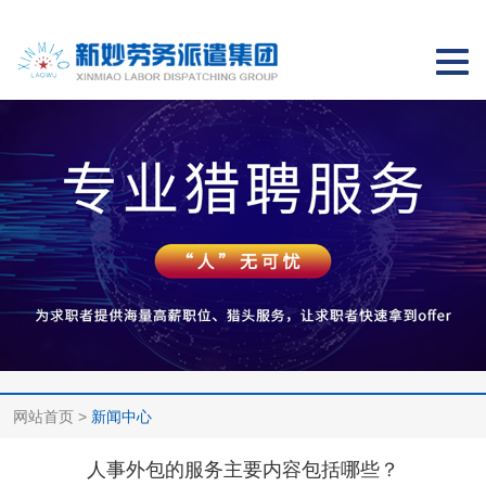
切
换
导
航
网站首页
>
新闻中心
人事外包的服务主要内容包括哪些？