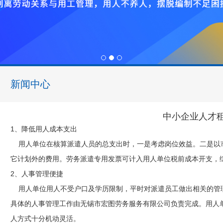
1
2
3
新闻中心
中小企业人才
1、降低用人成本支出
用人单位在核算派遣人员的总支出时，一是考虑岗位效益。二是以
它计划外的费用。劳务派遣专用发票可计入用人单位税前成本开支，
2、人事管理便捷
用人单位用人不受户口及学历限制，平时对派遣员工做出相关的管
具体的人事管理工作由无锡市宏图劳务服务有限公司负责完成。用人
人方式十分机动灵活。