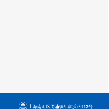
上海南汇区周浦镇年家浜路113号