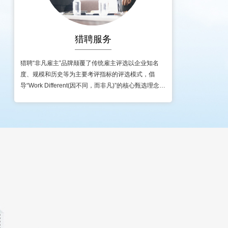
猎聘服务
猎聘“非凡雇主”品牌颠覆了传统雇主评选以企业知名
度、规模和历史等为主要考评指标的评选模式，倡
导“Work Different(因不同，而非凡)”的核心甄选理念。
此次荣获创新非凡雇主的企业，核心特质为“..