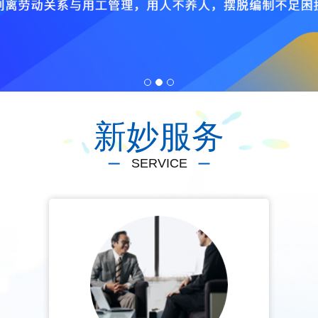
1
2
3
新妙服务
SERVICE