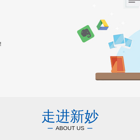
！
走进新妙
ABOUT US