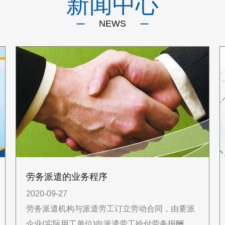
新闻中心
NEWS
劳务派遣的业务程序
2020-09-27
劳务派遣机构与派遣劳工订立劳动合同，由要派
企业(实际用工单位)向派遣劳工给付劳务报酬，