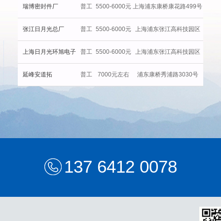
瑞博密封件厂
普工
5500-6000元
上海浦东康桥康花路499号
张江日月光总厂
普工
5500-6000元
上海浦东张江高科技园区
上海日月光环旭电子
普工
5500-6000元
上海浦东张江高科技园区
延峰安道拓
普工
7000元左右
浦东康桥秀浦路3030号
137 6412 0078