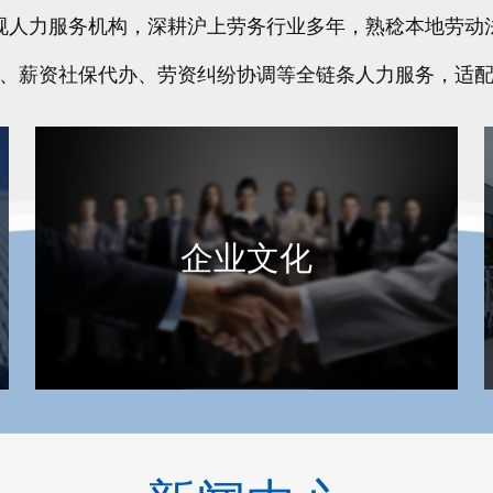
规人力服务机构，深耕沪上劳务行业多年，熟稔本地劳动
、薪资社保代办、劳资纠纷协调等全链条人力服务，适
企业文化